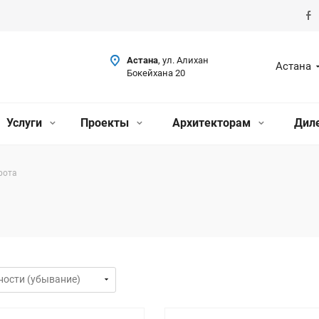
Астана
, ул. Алихан
Астана
Бокейхана 20
Услуги
Проекты
Архитекторам
Дил
рота