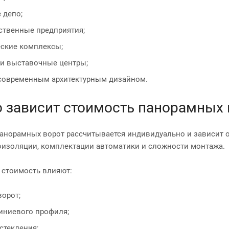
 депо;
ственные предприятия;
еские комплексы;
 и выставочные центры;
 современным архитектурным дизайном.
о зависит стоимость панорамных
анорамных ворот рассчитывается индивидуально и зависит от
оизоляции, комплектации автоматики и сложности монтажа.
 стоимость влияют:
орот;
иниевого профиля;
стекления;