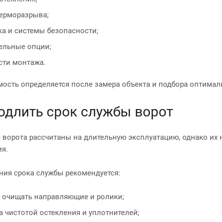
терморазрыва;
а и системы безопасности;
ельные опции;
сти монтажа.
мость определяется после замера объекта и подбора оптима
одлить срок службы ворот
ворота рассчитаны на длительную эксплуатацию, однако их 
я.
ния срока службы рекомендуется:
о очищать направляющие и ролики;
а чистотой остекления и уплотнителей;