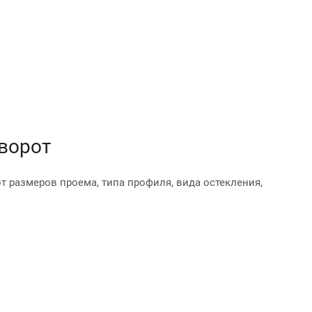
 ворот
 размеров проема, типа профиля, вида остекления,