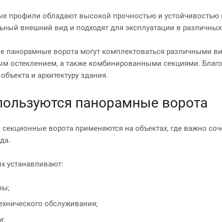
 профили обладают высокой прочностью и устойчивостью к 
ьный внешний вид и подходят для эксплуатации в различных
 панорамные ворота могут комплектоваться различными ви
м остеклением, а также комбинированными секциями. Благод
объекта и архитектуру здания.
пользуются панорамные ворота
секционные ворота применяются на объектах, где важно соч
да.
их устанавливают:
ны;
ехнического обслуживания;
и;