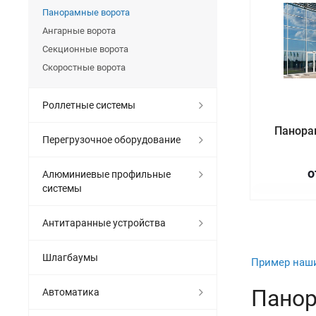
Панорамные ворота
Ангарные ворота
Секционные ворота
Скоростные ворота
Роллетные системы
Панора
Перегрузочное оборудование
о
Алюминиевые профильные
системы
Антитаранные устройства
Шлагбаумы
Пример наши
Панор
Автоматика