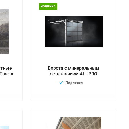
НОВИНКА
стные
Ворота с минеральным
uTherm
остеклением ALUPRO
Под заказ