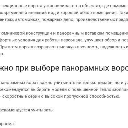
секционные ворота устанавливают на объектах, где помимо
современный внешний вид и хороший обзор помещения. Такие
ентрах, автомойках, пожарных депо, производственных предп
люминиевой конструкции и панорамным вставкам помещение 
фортные условия для работы персонала, улучшает обзор и по
При этом ворота сохраняют высокую прочность, надежность 
ю.
жно при выборе панорамных вор
панорамных ворот важно учитывать не только дизайн, но и у
екомендуется выбирать модели с повышенной теплоизоляци
— скоростные серии с высокой пропускной способностью.
рекомендуется учитывать:
проема;