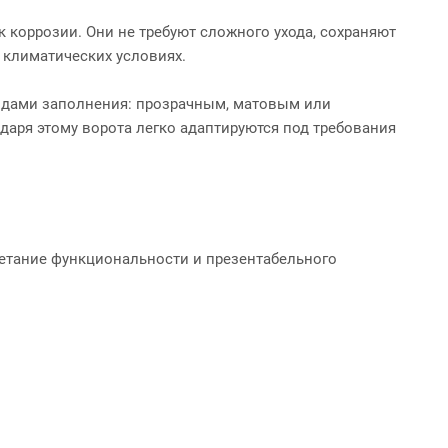
коррозии. Они не требуют сложного ухода, сохраняют
 климатических условиях.
дами заполнения: прозрачным, матовым или
аря этому ворота легко адаптируются под требования
етание функциональности и презентабельного