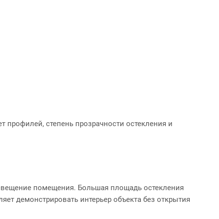
ет профилей, степень прозрачности остекления и
свещение помещения. Большая площадь остекления
ляет демонстрировать интерьер объекта без открытия