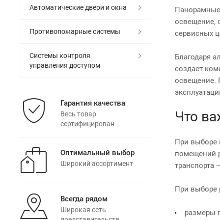
Автоматические двери и окна
Панорамные 
освещение, 
Противопожарные системы
сервисных ц
Системы контроля
Благодаря а
управления доступом
создает ком
освещение. 
эксплуатаци
Гарантия качества
Что ва
Весь товар
сертифицирован
При выборе 
Оптимальный выбор
помещений р
Широкий ассортимент
транспорта 
При выборе 
Всегда рядом
Широкая сеть
размеры 
представительств