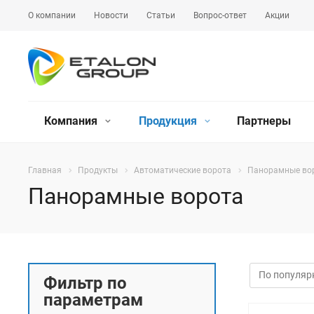
О компании
Новости
Статьи
Вопрос-ответ
Акции
Компания
Продукция
Партнеры
Главная
Продукты
Автоматические ворота
Панорамные во
Панорамные ворота
Фильтр по
параметрам