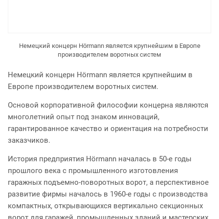
Немецкий концерн Hörmann является крупнейшим в Европе
производителем воротных систем
Немецкий концерн Hörmann является крупнейшим в
Европе производителем воротных систем.
Основой корпоративной философии концерна являются
многолетний опыт под знаком инноваций,
гарантированное качество и ориентация на потребности
заказчиков.
История предприятия Hörmann началась в 50-е годы
прошлого века с промышленного изготовления
гаражных подъемно-поворотных ворот, а перспективное
развитие фирмы началось в 1960-е годы с производства
компактных, открывающихся вертикально секционных
ворот для гаражей, промышленных зданий и мастерских.