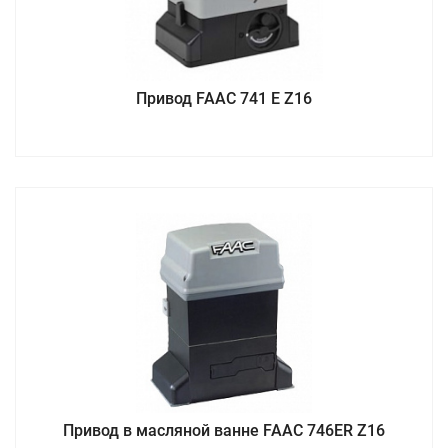
Привод FAAC 741 E Z16
Привод в масляной ванне FAAC 746ER Z16