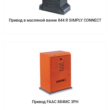
Привод в масляной ванне 844 R SIMPLY CONNECT
Привод FAAC 884MC 3PH