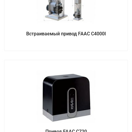
Встраиваемый привод FAAC С4000I
Привод FAAC C720