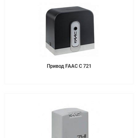
Привод FAAC C 721