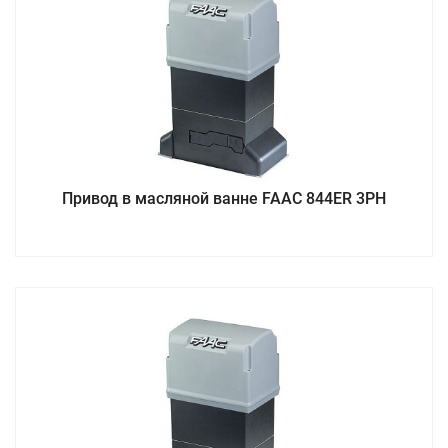
Привод в масляной ванне FAAC 844ER 3PH