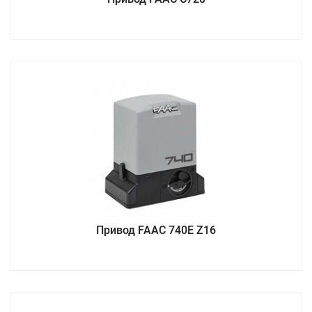
Привод FAAC 740E Z16