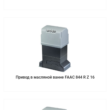
Привод в масляной ванне FAAC 844 R Z 16