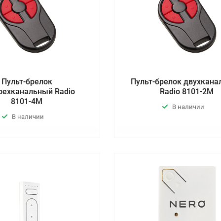
Пульт-брелок
Пульт-брелок двухкан
рехканальный Radio
Radio 8101-2М
8101-4М
В наличии
В наличии