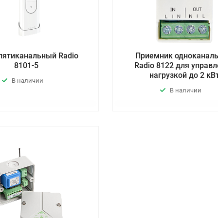
пятиканальный Radio
Приемник одноканал
8101-5
Radio 8122 для управ
нагрузкой до 2 кВ
В наличии
В наличии