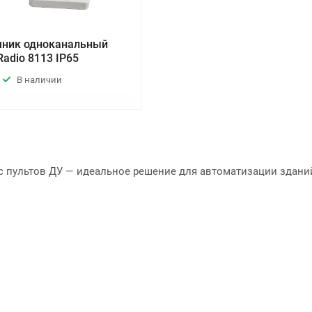
ник одноканальный
Radio 8113 IP65
В наличии
с пультов ДУ — идеальное решение для автоматизации зданий