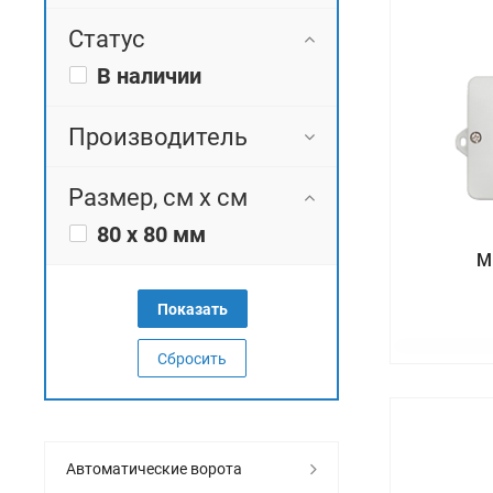
Статус
В наличии
Производитель
Размер, см х см
80 х 80 мм
М
Сбросить
Автоматические ворота