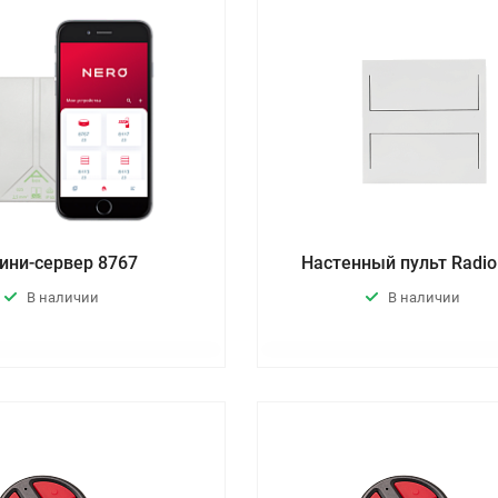
ини-сервер 8767
Настенный пульт Radio
В наличии
В наличии