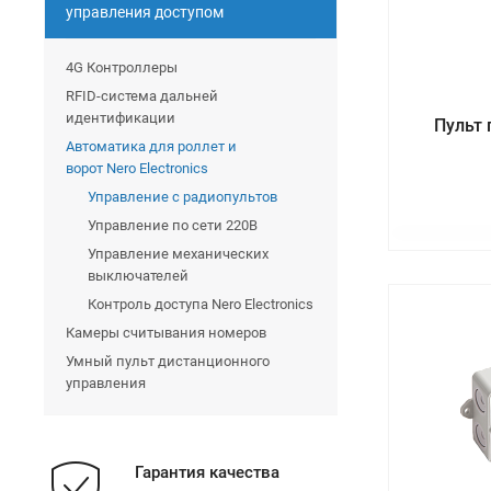
управления доступом
4G Контроллеры
RFID-система дальней
идентификации
Пульт 
Автоматика для роллет и
ворот Nero Electronics
Управление с радиопультов
Управление по сети 220В
Управление механических
выключателей
Контроль доступа Nero Electronics
Камеры считывания номеров
Умный пульт дистанционного
управления
Гарантия качества