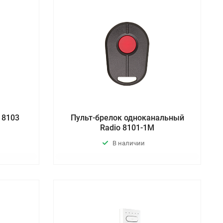
 8103
Пульт-брелок одноканальный
Radio 8101-1М
В наличии