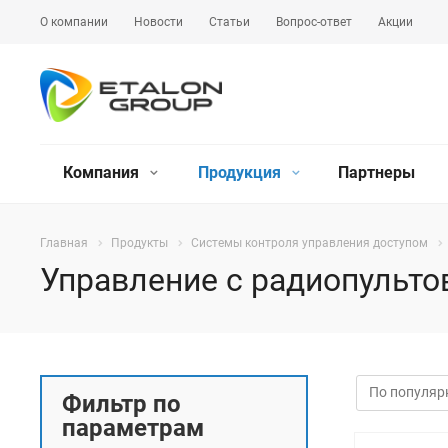
О компании
Новости
Статьи
Вопрос-ответ
Акции
Компания
Продукция
Партнеры
Главная
Продукты
Системы контроля управления доступом
Управление с радиопульто
Фильтр по
параметрам