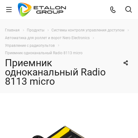
Главная
Продукты
Системы контроля управления доступом
Автоматика для роллет и ворот Nero Electronics
Управление с радиопультов
Приемник одноканальный Radio 8113 micro
Приемник
одноканальный Radio
8113 micro