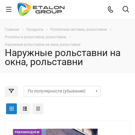
Главная
Продукты
Роллетные системы, рольставни
Роллеты и рольставни, рольставни
Наружные рольставни на окна, рольставни
Наружные рольставни на
окна, рольставни
РЕКОМЕНДУЕМ