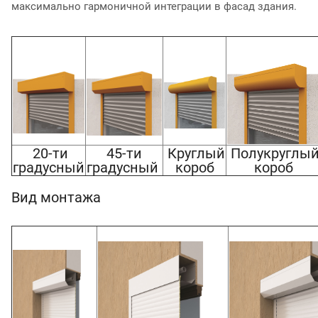
максимально гармоничной интеграции в фасад здания.
20-ти
45-ти
Круглый
Полукруглы
градусный
градусный
короб
короб
Вид монтажа