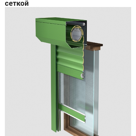
сеткой