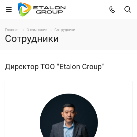
Главная
О компании
Сотрудники
Сотрудники
Директор ТОО "Etalon Group"