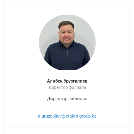
Алибек Урузгалиев
Директор филиала
Директор филиала
a.uruzgaliev@etalon-group.kz