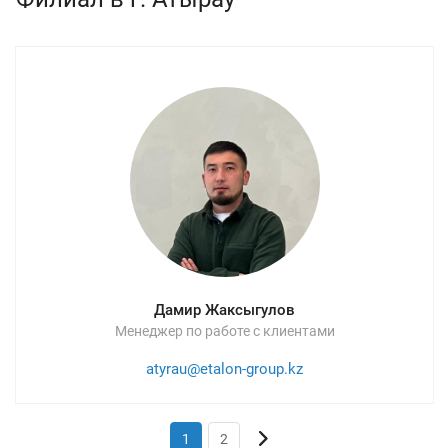
Дамир Жаксыгулов
Менеджер по работе с клиентами
atyrau@etalon-group.kz
1
2