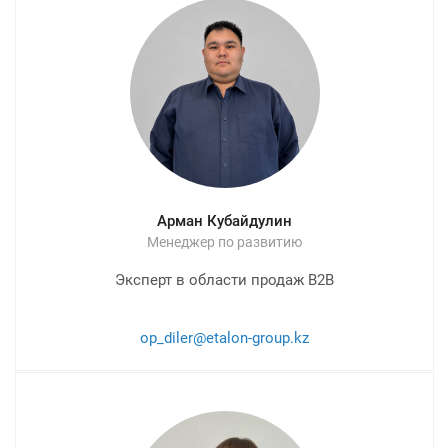
Арман Кубайдулин
Менеджер по развитию
Эксперт в области продаж B2B
op_diler@etalon-group.kz