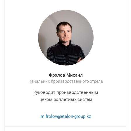
Фролов Михаил
Начальник производственного отдела
Руководит производственным
цехом роллетных систем
m.frolov@etalon-group.kz