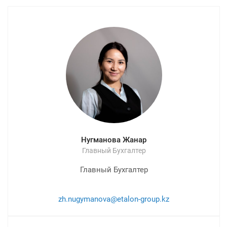
Нугманова Жанар
Главный Бухгалтер
Главный Бухгалтер
zh.nugymanova@etalon-group.kz