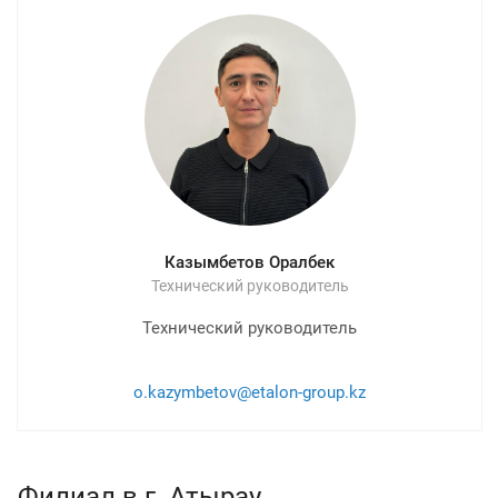
Казымбетов Оралбек
Технический руководитель
Технический руководитель
o.kazymbetov@etalon-group.kz
Филиал в г. Атырау