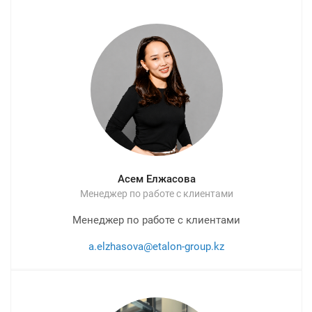
Асем Елжасова
Менеджер по работе с клиентами
Менеджер по работе с клиентами
a.elzhasova@etalon-group.kz