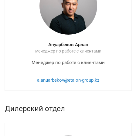
Ануарбеков Арлан
менеджер по работе с клиентами
Менеджер по работе с клиентами
a.anuarbekov@etalon-group.kz
Дилерский отдел