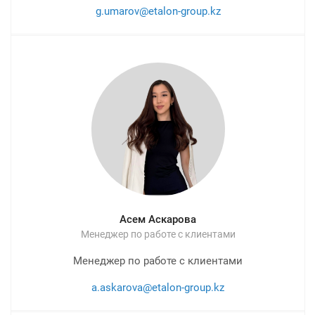
g.umarov@etalon-group.kz
Асем Аскарова
Менеджер по работе с клиентами
Менеджер по работе с клиентами
a.askarova@etalon-group.kz