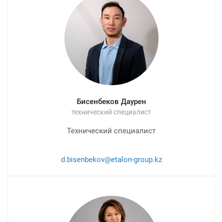
Бисенбеков Даурен
технический специалист
Технический специалист
d.bisenbekov@etalon-group.kz