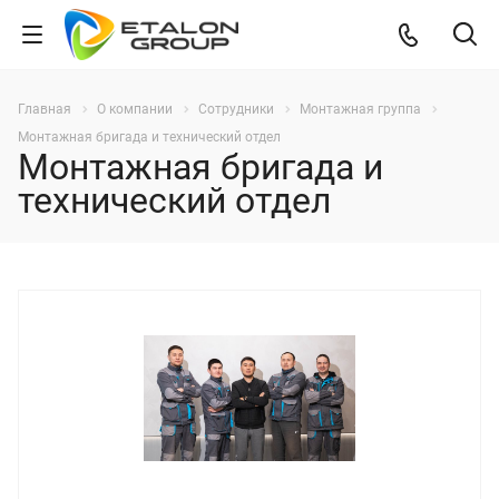
Главная
О компании
Сотрудники
Монтажная группа
Монтажная бригада и технический отдел
Монтажная бригада и
технический отдел