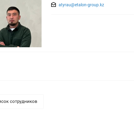
atyrau@etalon-group.kz
исок сотрудников