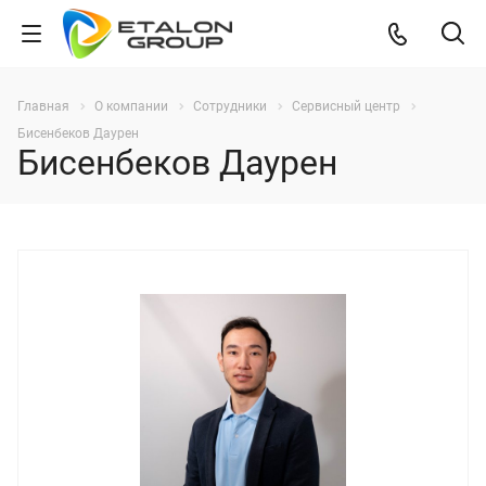
Главная
О компании
Сотрудники
Сервисный центр
Бисенбеков Даурен
Бисенбеков Даурен