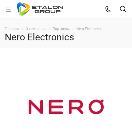
Главная
О компании
Партнеры
Nero Electronics
Nero Electronics