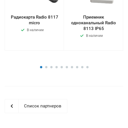
Радиокарта Radio 8117
Приемник
micro
одноканальный Radio
8113 IP65
В наличии
В наличии
Список партнеров