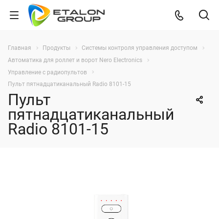
Главная
Продукты
Системы контроля управления доступом
Автоматика для роллет и ворот Nero Electronics
Управление с радиопультов
Пульт пятнадцатиканальный Radio 8101-15
Пульт
пятнадцатиканальный
Radio 8101-15