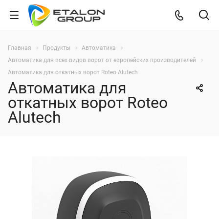
Главная
Продукты
Автоматика
Автоматика для всех видов ворот от европейских производителей
Автоматика для откатных ворот Roteo Alutech
Автоматика для
откатных ворот Roteo
Alutech