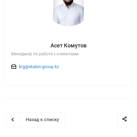
Асет Комутов
Менеджер по работе с клиентами
krg@etalon-group.kz
Назад к списку