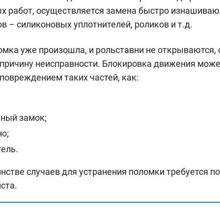
х работ, осуществляется замена быстро изнашива
в – силиконовых уплотнителей, роликов и т.д.
омка уже произошла, и рольставни не открываются, 
причину неисправности. Блокировка движения може
повреждением таких частей, как:
ный замок;
о;
тель.
нстве случаев для устранения поломки требуется 
ста.