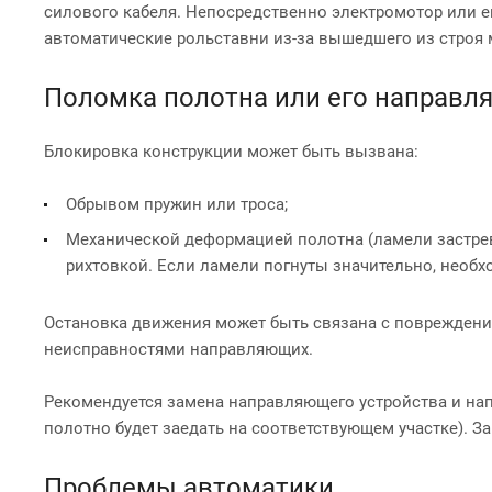
силового кабеля. Непосредственно электромотор или ег
автоматические рольставни из-за вышедшего из строя м
Поломка полотна или его направ
Блокировка конструкции может быть вызвана:
Обрывом пружин или троса;
Механической деформацией полотна (ламели застрев
рихтовкой. Если ламели погнуты значительно, необ
Остановка движения может быть связана с поврежден
неисправностями направляющих.
Рекомендуется замена направляющего устройства и на
полотно будет заедать на соответствующем участке). З
Проблемы автоматики