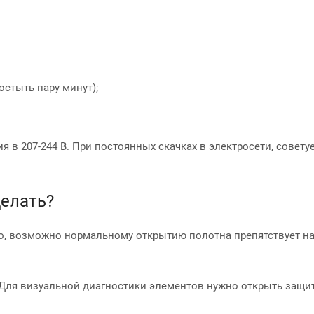
стыть пару минут);
 в 207-244 В. При постоянных скачках в электросети, совету
делать?
о, возможно нормальному открытию полотна препятствует на
 Для визуальной диагностики элементов нужно открыть защи