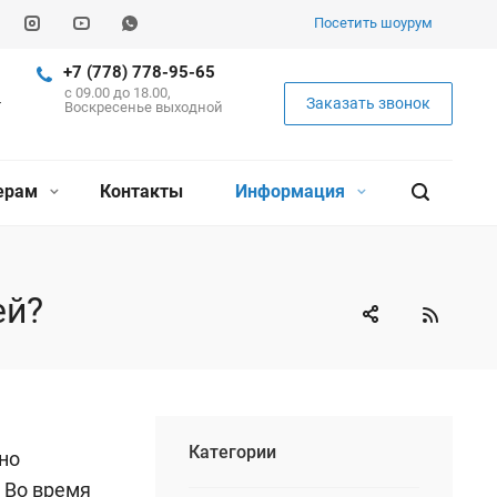
Посетить шоурум
+7 (778) 778-95-65
c 09.00 до 18.00,
Заказать звонок
Воскресенье выходной
ерам
Контакты
Информация
ей?
Категории
но
 Во время