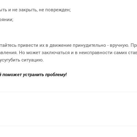
ыть и не закрыть, не поврежден;
оянии;
ытайтесь привести их в движение принудительно - вручную. П
вления. Но может заключаться и в неисправности самих ста
усугубить ситуацию.
й поможет устранить проблему!