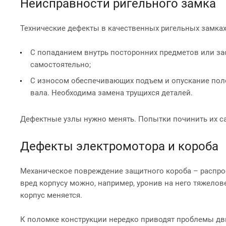
Неисправности ригельного замка
Технические дефекты в качественных ригельных замка
С попаданием внутрь посторонних предметов или за
самостоятельно;
С износом обеспечивающих подъем и опускание пол
вала. Необходима замена трущихся деталей.
Дефектные узлы нужно менять. Попытки починить их с
Дефекты электромотора и короба
Механическое повреждение защитного короба – распрос
вред корпусу можно, например, уронив на него тяжело
корпус меняется.
К поломке конструкции нередко приводят проблемы дви