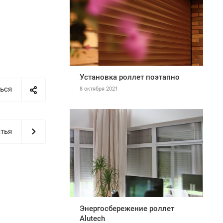
Установка роллет поэтапно
ься
8 октября 2021
тья
Энергосбережение роллет
Alutech