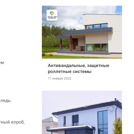
ем
Антивандальные, защитные
роллетные системы
11 января 2022
ледь.
тный короб,