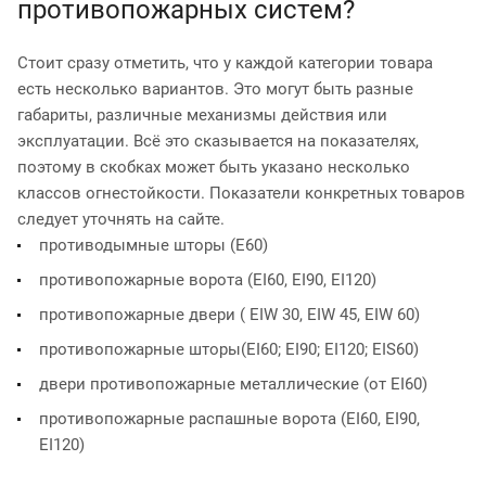
противопожарных систем?
Стоит сразу отметить, что у каждой категории товара
есть несколько вариантов. Это могут быть разные
габариты, различные механизмы действия или
эксплуатации. Всё это сказывается на показателях,
поэтому в скобках может быть указано несколько
классов огнестойкости. Показатели конкретных товаров
следует уточнять на сайте.
противодымные шторы (E60)
противопожарные ворота (EI60, EI90, EI120)
противопожарные двери ( EIW 30, EIW 45, EIW 60)
противопожарные шторы(EI60; EI90; EI120; EIS60)
двери противопожарные металлические (от EI60)
противопожарные распашные ворота (EI60, EI90,
EI120)