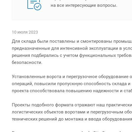
на все интересующие вопросы.
10 июля 2023
Для склада были поставлены и смонтированы промышл
предназначенные для интенсивной эксплуатации в усло
решения подбирались с учетом функциональных требова
безопасности.
Установленные ворота и перегрузочное оборудование 
операций, повысили пропускную способность склада и
проекта способствовала повышению надежности и стаб
Проекты подобного формата отражают наш практически
логистических объектов воротами и перегрузочным обо
технических решений до монтажа и ввода оборудования