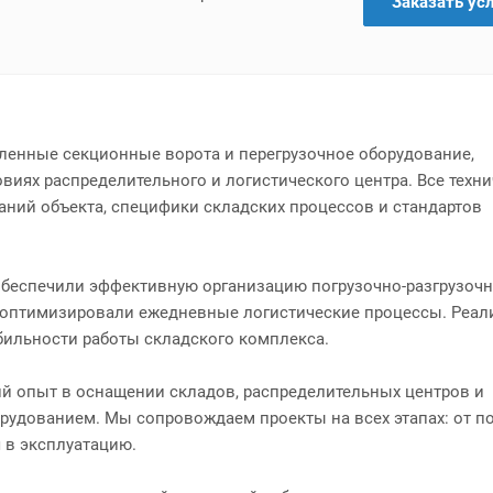
Заказать ус
енные секционные ворота и перегрузочное оборудование,
виях распределительного и логистического центра. Все техн
ний объекта, специфики складских процессов и стандартов
обеспечили эффективную организацию погрузочно-разгрузоч
 оптимизировали ежедневные логистические процессы. Реал
ильности работы складского комплекса.
й опыт в оснащении складов, распределительных центров и
рудованием. Мы сопровождаем проекты на всех этапах: от п
 в эксплуатацию.