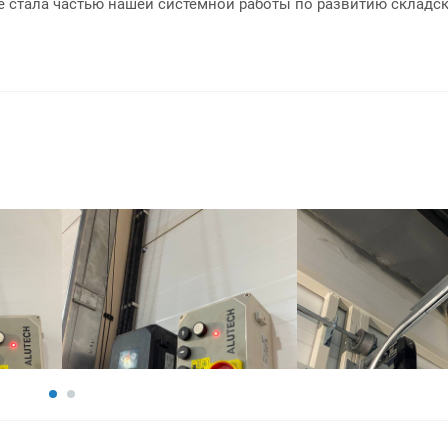
ане стала частью нашей системной работы по развитию складс