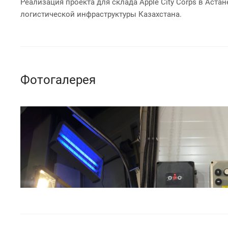
Реализация проекта для склада Apple City Corps в Аст
логистической инфраструктуры Казахстана.
Фотогалерея