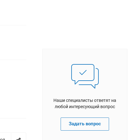
Наши специалисты ответят на
любой интересующий вопрос
Задать вопрос
ся