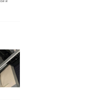
кой и