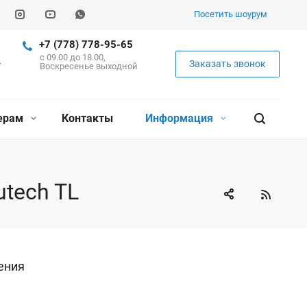
Посетить шоурум
+7 (778) 778-95-65
c 09.00 до 18.00,
Заказать звонок
Воскресенье выходной
ерам
Контакты
Информация
tech TL
ения
.