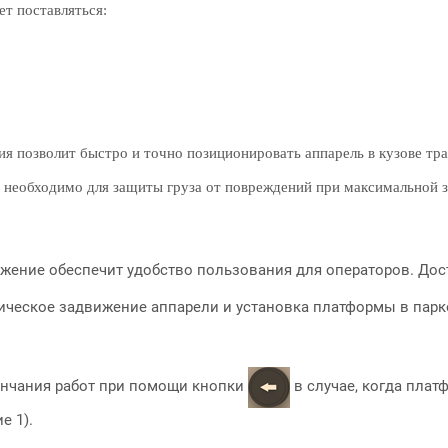
т поставляться:
ия позволит быстро и точно позиционировать аппарель в кузове тр
о необходимо для защиты груза от повреждений при максимальной з
жение обеспечит удобство пользования для операторов. Дос
тическое задвижение аппарели и установка платформы в пар
ончания работ при помощи кнопки
в случае, когда плат
е 1).