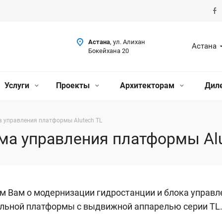
Астана
, ул. Алихан
Астана
Бокейхана 20
Услуги
Проекты
Архитекторам
Дил
 управления платформы Alutech TL
ма управления платформы Alu
 Вам о модернизации гидростанции и блока управл
льной платформы с выдвижной аппарелью серии TL