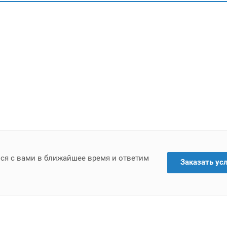
мся с вами в ближайшее время и ответим
Заказать ус