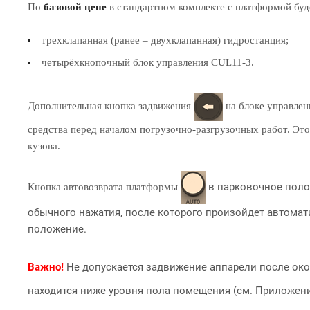
По
базовой цене
в стандартном комплекте с платформой буде
трехклапанная (ранее – двухклапанная) гидростанция;
четырёхкнопочный блок управления CUL11-3.
Дополнительная кнопка задвижения
на блоке управлен
средства перед началом погрузочно-разгрузочных работ. Эт
кузова.
в парковочное поло
Кнопка автовозврата платформы
обычного нажатия, после которого произойдет автома
положение.
Важно!
Не допускается задвижение аппарели после ок
находится ниже уровня пола помещения (см. Приложени