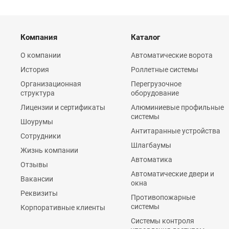
Компания
Каталог
О компании
Автоматические ворота
История
Роллетные системы
Организационная
Перегрузочное
структура
оборудование
Лицензии и сертификаты
Алюминиевые профильные
системы
Шоурумы
Антитаранные устройства
Сотрудники
Шлагбаумы
Жизнь компании
Автоматика
Отзывы
Автоматические двери и
Вакансии
окна
Реквизиты
Противопожарные
системы
Корпоративные клиенты
Системы контроля