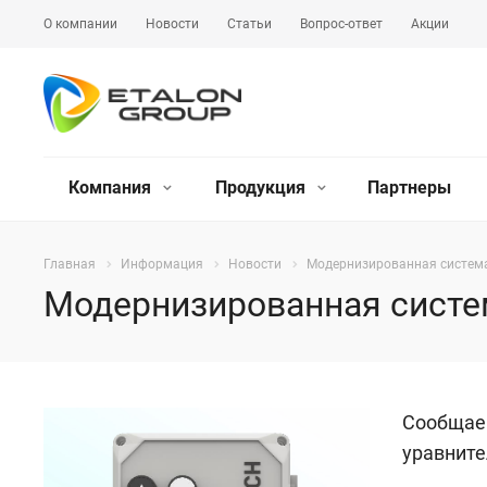
О компании
Новости
Статьи
Вопрос-ответ
Акции
Компания
Продукция
Партнеры
Главная
Информация
Новости
Модернизированная система
Модернизированная систе
Сообщаем
уравните