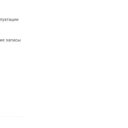
плуатации
ие запасы