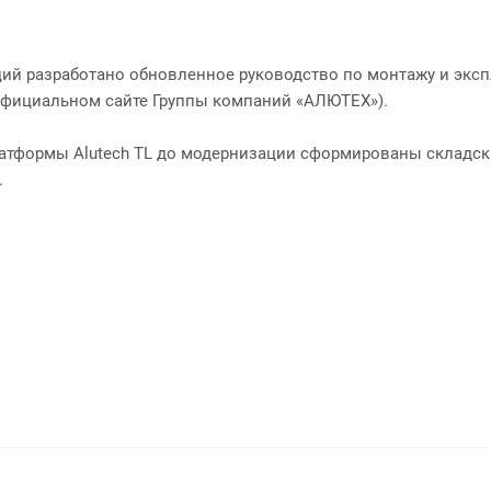
ий разработано обновленное руководство по монтажу и экс
 официальном сайте Группы компаний «АЛЮТЕХ»).
атформы Alutech TL до модернизации сформированы складск
.