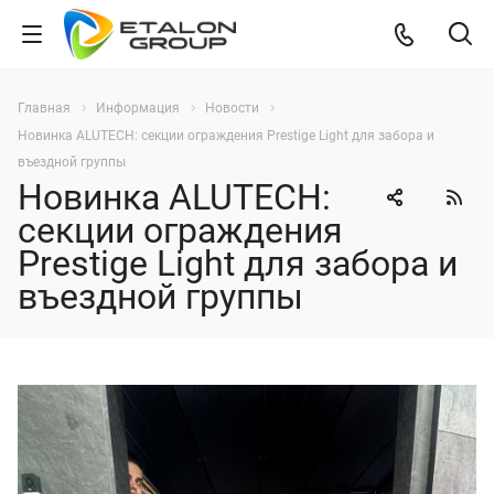
Главная
Информация
Новости
Новинка ALUTECH: секции ограждения Prestige Light для забора и
въездной группы
Новинка ALUTECH:
секции ограждения
Prestige Light для забора и
въездной группы