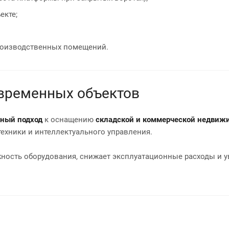
екте;
производственных помещений.
временных объектов
сный подход
к оснащению
складской и коммерческой недвиж
ехники и интеллектуального управления.
ость оборудования, снижает эксплуатационные расходы и у