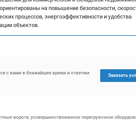
ориентированы на повышение безопасности, скорос
еских процессов, энергоэффективности и удобства
ации объектов.
мся с вами в ближайшее время и ответим
Заказать ус
тные ворота, усовершенствованное перегрузочное оборудова