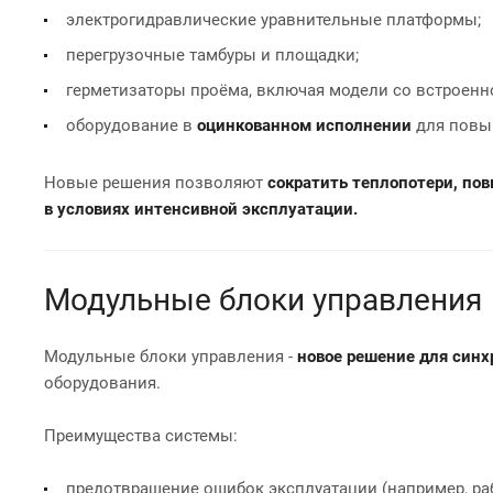
электрогидравлические уравнительные платформы;
перегрузочные тамбуры и площадки;
герметизаторы проёма, включая модели со встроен
оборудование в
оцинкованном исполнении
для повы
Новые решения позволяют
сократить теплопотери, по
в условиях интенсивной эксплуатации.
Модульные блоки управления
Модульные блоки управления -
новое решение для син
оборудования.
Преимущества системы:
предотвращение ошибок эксплуатации (например, ра