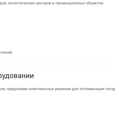
дов, логистических центров и промышленных объектов.
тнений.
рудовании
ния, предложив комплексные решения для оптимизации погр