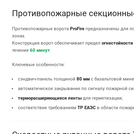
Противопожарные секционные 
Противопожарные ворота
ProFire
предназначены для ло
зонах.
Конструкция ворот обеспечивает предел
огнестойкости
течение
60 минут
.
Ключевые особенности:
сэндвич-панель толщиной
80 мм
с базальтовой мине
автоматическое закрывание по сигналу пожарной си
терморасширяющиеся ленты
для герметизации;
соответствие требованиям
ТР ЕАЭС
в области пожар