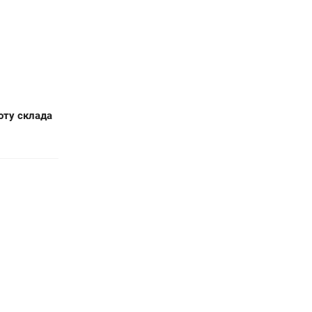
оту склада