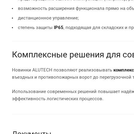
возможность расширения функционала прямо на объ
дистанционное управление;
степень защиты
IP65
, подходящая для складских и 
Комплексные решения для со
Новинки ALUTECH позволяют реализовывать
комплек
въездных и противопожарных ворот до перегрузочной т
Использование современных решений повышает надёжн
эффективность логистических процессов.
Документы