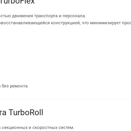
TurboFlex
стью движения транспорта и персонала.
овосстанавливающейся конструкцией, что минимизирует про
 без ремонта.
а TurboRoll
секционных и скоростных систем.