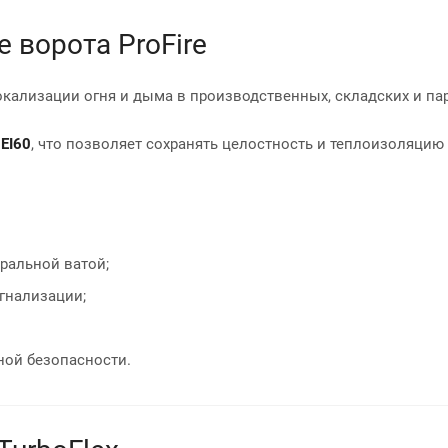
ворота ProFire
кализации огня и дыма в производственных, складских и п
 EI60
, что позволяет сохранять целостность и теплоизоляцию
ральной ватой;
гнализации;
ной безопасности.