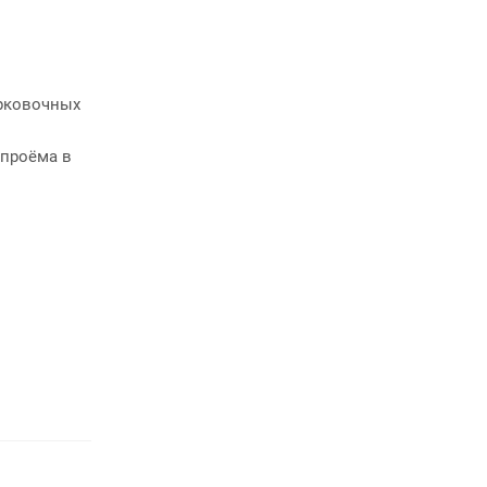
арковочных
 проёма в