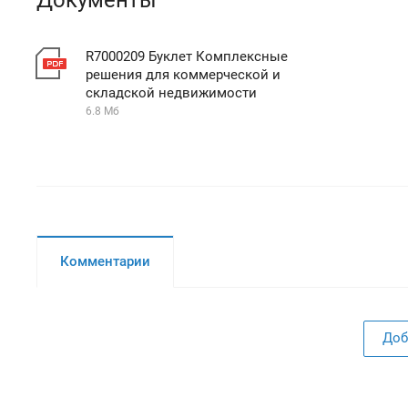
R7000209 Буклет Комплексные
решения для коммерческой и
складской недвижимости
6.8 Мб
Комментарии
Доб