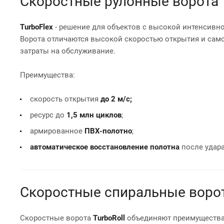
Скоростные рулонные ворота 
TurboFlex
- решение для объектов с высокой интенсивно
Ворота отличаются высокой скоростью открытия и сам
затраты на обслуживание.
Преимущества:
скорость открытия
до 2 м/с;
ресурс до
1,5 млн циклов
;
армированное
ПВХ-полотно
;
автоматическое восстановление полотна
после удара
Скоростные спиральные ворот
Скоростные ворота
TurboRoll
объединяют преимущества 