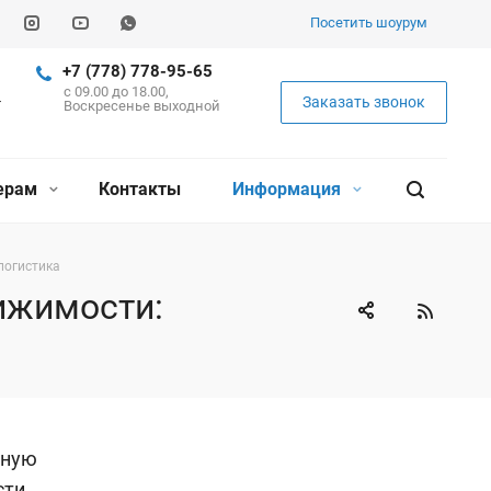
Посетить шоурум
+7 (778) 778-95-65
c 09.00 до 18.00,
Заказать звонок
Воскресенье выходной
ерам
Контакты
Информация
логистика
ижимости:
нную
ти.