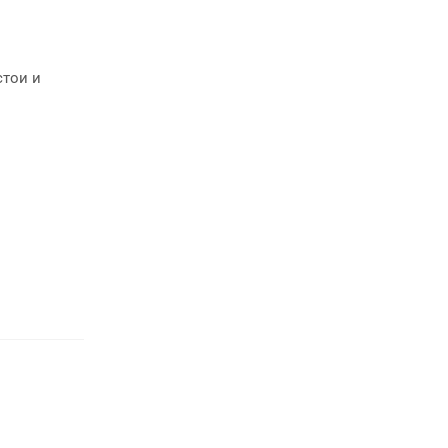
стои и