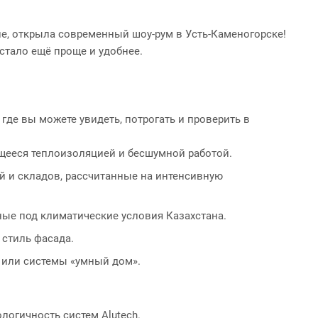
не, открыла современный шоу-рум в Усть-Каменогорске!
 стало ещё проще и удобнее.
где вы можете увидеть, потрогать и проверить в
щееся теплоизоляцией и бесшумной работой.
 и складов, рассчитанные на интенсивную
ые под климатические условия Казахстана.
 стиль фасада.
а или системы «умный дом».
логичность систем Alutech.