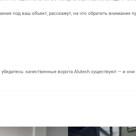
ние под ваш объект, расскажут, на что обратить внимание п
и убедитесь: качественные ворота Alutech существуют — и они