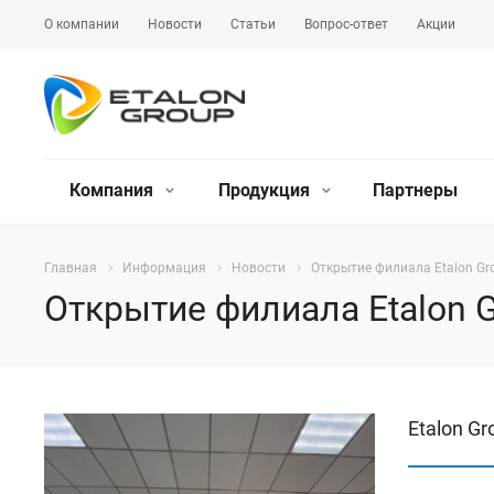
О компании
Новости
Статьи
Вопрос-ответ
Акции
Компания
Продукция
Партнеры
Главная
Информация
Новости
Открытие филиала Etalon Gr
Открытие филиала Etalon G
Etalon G