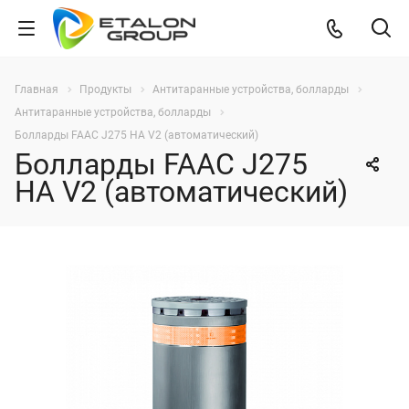
Главная
Продукты
Антитаранные устройства, болларды
Антитаранные устройства, болларды
Болларды FAAC J275 HA V2 (автоматический)
Болларды FAAC J275
HA V2 (автоматический)