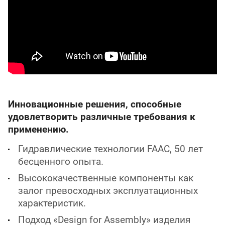
Инновационные решения, способные
удовлетворить различные требования к
применению.
Гидравлические технологии FAAC, 50 лет
бесценного опыта.
Высококачественные компоненты как
залог превосходных эксплуатационных
характеристик.
Подход «Design for Assembly» изделия