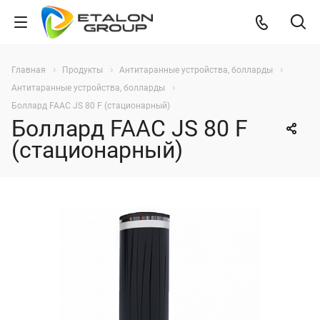
Главная
Продукты
Антитаранные устройства, болларды
Антитаранные устройства, болларды
Боллард FAAC JS 80 F (стационарный)
Боллард FAAC JS 80 F
(стационарный)