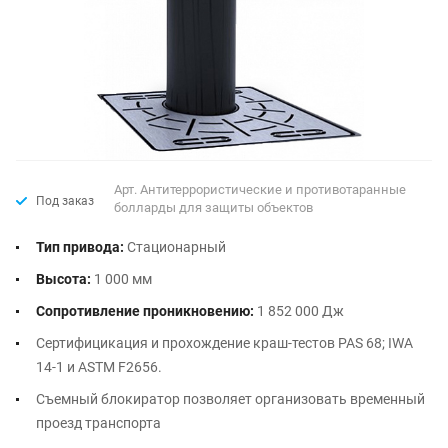
Арт.
Антитеррористические и противотаранные
Под заказ
болларды для защиты объектов
Тип привода:
Стационарный
Высота:
1 000 мм
Сопротивление проникновению:
1 852 000 Дж
Сертифицикация и прохождение краш-тестов PAS 68; IWA
14-1 и ASTM F2656.
Съемный блокиратор позволяет организовать временный
проезд транспорта