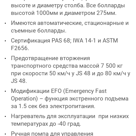
высоте и диаметру столба. Все болларды
высотой 1000мм и диаметром 275мм.
Имеются автоматические, стационарные и
съемные болларды.
Сертификация PAS 68; IWA 14-1 и ASTM
F2656.
Предотвращение вторжения
транспортного средства массой 7 500 кг
при скорости 50 км/ч у JS 48 и до 80 км/ч у
JS 48.
Модификации EFO (Emergency Fast
Operation) – функция экстренного подъема
за 1.5 сек без электропитания.
Нагреватель для эксплуатации при низких
температурах до -40 град.
Ручная помпа для управления