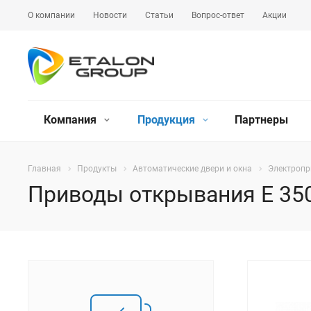
О компании
Новости
Статьи
Вопрос-ответ
Акции
Компания
Продукция
Партнеры
Главная
Продукты
Автоматические двери и окна
Электропр
Приводы открывания E 35