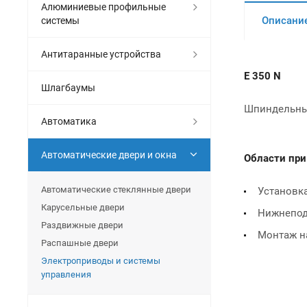
Алюминиевые профильные
Описани
системы
Антитаранные устройства
E 350 N
Шлагбаумы
Шпиндельный
Автоматика
Автоматические двери и окна
Области
при
Автоматические стеклянные двери
Установка
Карусельные двери
Нижнепод
Раздвижные двери
Монтаж н
Распашные двери
Электроприводы и системы
управления