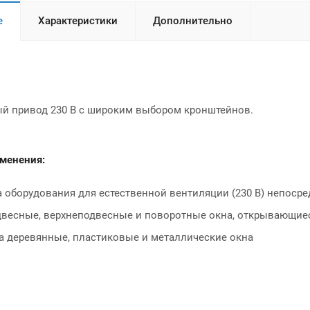
е
Характеристики
Дополнительно
 привод 230 В с широким выбором кронштейнов.
менения:
 оборудования для естественной вентиляции (230 В) непоср
весные, верхнеподвесные и поворотные окна, открывающиес
а деревянные, пластиковые и металлические окна