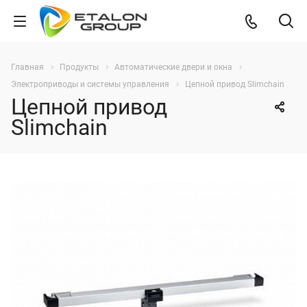
Главная
Продукты
Автоматические двери и окна
Электроприводы и системы управления
Цепной привод Slimchain
Цепной привод
Slimchain