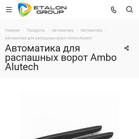
Главная
Продукты
Автоматика
Автоматика
Автоматика для распашных ворот Ambo Alutech
Автоматика для
распашных ворот Ambo
Alutech