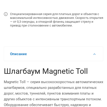
Специализированная серия для платных дорог и объектов с
максимальной интенсивностью движения. Скорость открытия
— от 0,3 секунды, а откидной фланец защищает стрелу и
привод при столкновении с автомобилем.
Описание
Шлагбаум Magnetic Toll
Magnetic Toll — серия высокоскоростных автоматических
шлагбаумов, специально разработанных для платных
дорог, мостов, туннелей, пунктов взимания платы и
других объектов с интенсивным транспортным потоком.
Оборудование обеспечивает быструю, надежную и