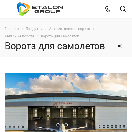
Главная
Продукты
Автоматические ворота
Ангарные ворота
Ворота для самолетов
Ворота для самолетов