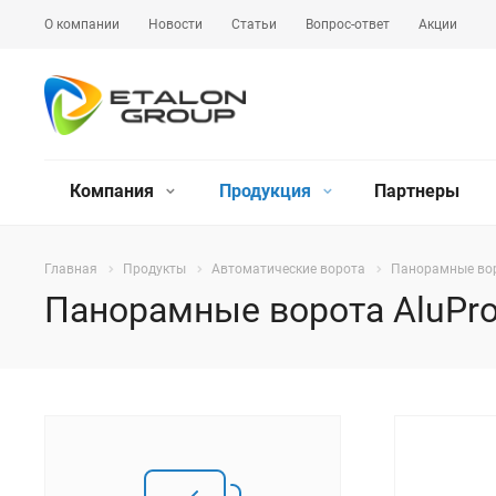
О компании
Новости
Статьи
Вопрос-ответ
Акции
Компания
Продукция
Партнеры
Главная
Продукты
Автоматические ворота
Панорамные во
Панорамные ворота AluPro