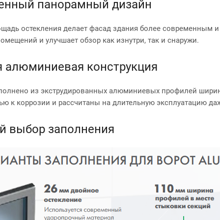
енный панорамный дизайн
щадь остекления делает фасад здания более современным и
омещений и улучшает обзор как изнутри, так и снаружи.
я алюминиевая конструкция
полнено из экструдированных алюминиевых профилей шир
ью к коррозии и рассчитаны на длительную эксплуатацию да
й выбор заполнения