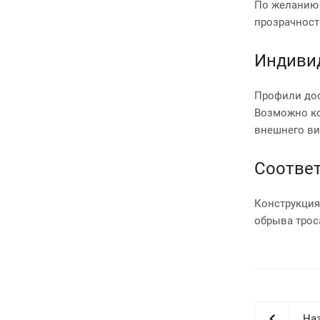
По желанию 
прозрачност
Индиви
Профили дос
Возможно ко
внешнего ви
Соответ
Конструкция
обрыва трос
Наз