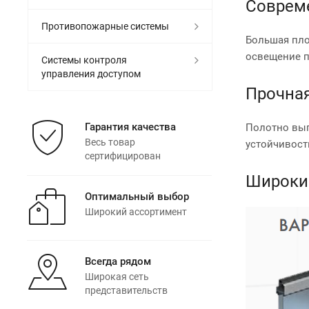
Соврем
Противопожарные системы
Большая пло
освещение п
Системы контроля
управления доступом
Прочна
Гарантия качества
Полотно вы
Весь товар
устойчивост
сертифицирован
Широки
Оптимальный выбор
Широкий ассортимент
Всегда рядом
Широкая сеть
представительств