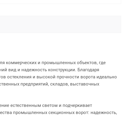
для коммерческих и промышленных объектов, где
ий вид и надежность конструкции. Благодаря
в остекления и высокой прочности ворота идеально
дственных предприятий, складов, выставочных
ение естественным светом и подчеркивает
ущества промышленных секционных ворот: надежность,