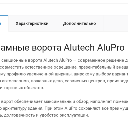
е
Характеристики
Дополнительно
амные ворота Alutech AluPro
секционные ворота Alutech AluPro — современное решение 
совместить естественное освещение, презентабельный внешн
у профилю увеличенной ширины, широкому выбору варианто
я автосалонов, пожарных депо, сервисных центров, произво
и торговых объектов.
 ворот обеспечивает максимальный обзор, наполняет помещ
 архитектуру здания. При этом AluPro сохраняют все преим
ь, долговечность и удобство эксплуатации.