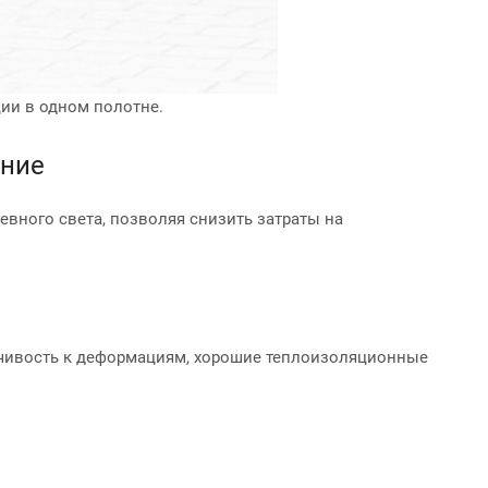
ии в одном полотне.
ение
вного света, позволяя снизить затраты на
йчивость к деформациям, хорошие теплоизоляционные