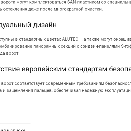
ворота могут комплектоваться SAN-пластиком со специальн
ь остекления даже после многократной очистки.
дуальный дизайн
тупны в стандартных цветах ALUTECH, а также могут окрашива
мбинирование панорамных секций с сэндвич-панелями S-гоф
да ворот.
ствие европейским стандартам безоп
 ворот соответствует современным требованиям безопасност
а и защемления пальцев, обеспечивая надежную эксплуатаци
ад к списку