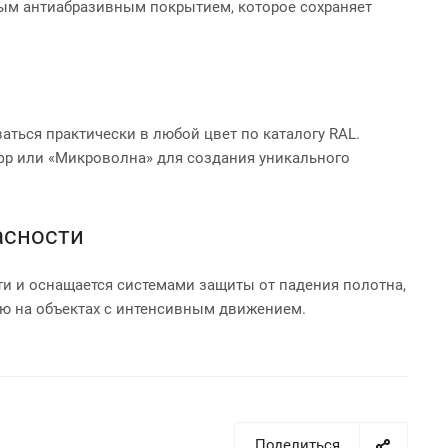
ым антиабразивным покрытием, которое сохраняет
ться практически в любой цвет по каталогу RAL.
р или «Микроволна» для создания уникального
асности
и и оснащается системами защиты от падения полотна,
ю на объектах с интенсивным движением.
Поделиться