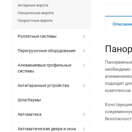
Ангарные ворота
Секционные ворота
Скоростные ворота
Описани
Роллетные системы
Панор
Перегрузочное оборудование
Панорамные 
Алюминиевые профильные
необходимо 
системы
алюминиевом
подходят дл
Антитаранные устройства
комплексов 
Шлагбаумы
Конструкция
современную
Автоматика
безопасност
Автоматические двери и окна