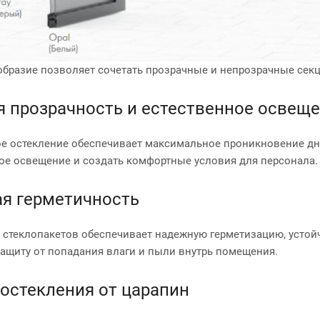
образие позволяет сочетать прозрачные и непрозрачные секц
 прозрачность и естественное освещ
е остекление обеспечивает максимальное проникновение дне
ое освещение и создать комфортные условия для персонала.
я герметичность
 стеклопакетов обеспечивает надежную герметизацию, усто
защиту от попадания влаги и пыли внутрь помещения.
остекления от царапин