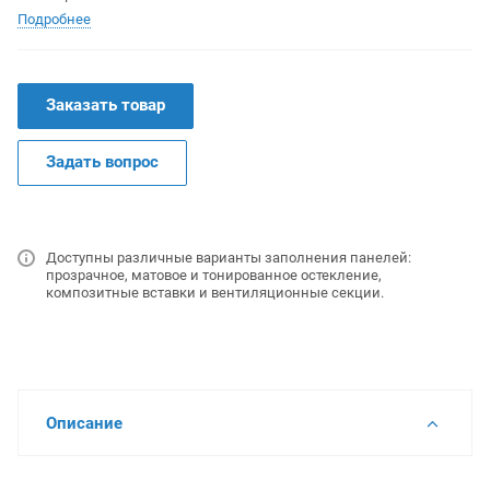
Подробнее
Заказать товар
Задать вопрос
Доступны различные варианты заполнения панелей:
прозрачное, матовое и тонированное остекление,
композитные вставки и вентиляционные секции.
Описание