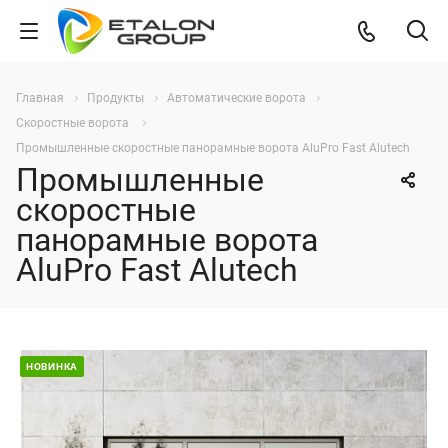
Главная
Продукты
Автоматические ворота
Скоростные ворота
Промышленные скоростные панорамные ворота AluPro Fast Alutech
Промышленные
скоростные
панорамные ворота
AluPro Fast Alutech
НОВИНКА