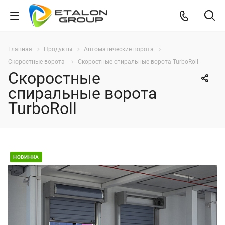
Главная
Продукты
Автоматические ворота
Скоростные ворота
Скоростные спиральные ворота TurboRoll
Скоростные
спиральные ворота
TurboRoll
НОВИНКА