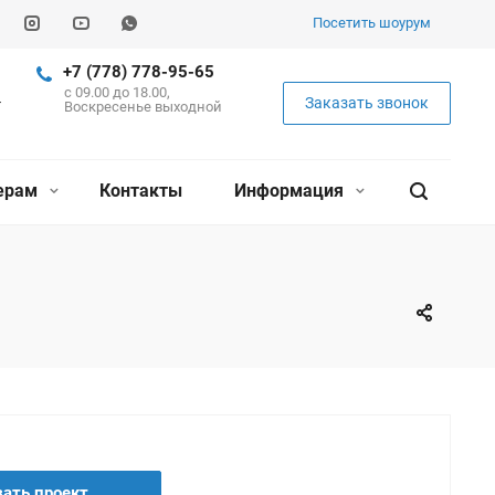
Посетить шоурум
+7 (778) 778-95-65
c 09.00 до 18.00,
Заказать звонок
Воскресенье выходной
ерам
Контакты
Информация
зать проект