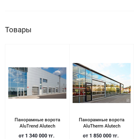
Товары
Панорамные ворота
Панорамные ворота
AluTrend Alutech
AluTherm Alutech
от 1 340 000 т
г.
от 1 850 000 т
г.