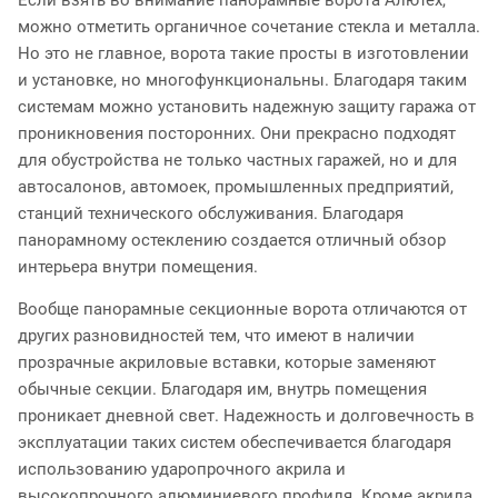
Если взять во внимание панорамные ворота Алютех,
можно отметить органичное сочетание стекла и металла.
Но это не главное, ворота такие просты в изготовлении
и установке, но многофункциональны. Благодаря таким
системам можно установить надежную защиту гаража от
проникновения посторонних. Они прекрасно подходят
для обустройства не только частных гаражей, но и для
автосалонов, автомоек, промышленных предприятий,
станций технического обслуживания. Благодаря
панорамному остеклению создается отличный обзор
интерьера внутри помещения.
Вообще панорамные секционные ворота отличаются от
других разновидностей тем, что имеют в наличии
прозрачные акриловые вставки, которые заменяют
обычные секции. Благодаря им, внутрь помещения
проникает дневной свет. Надежность и долговечность в
эксплуатации таких систем обеспечивается благодаря
использованию ударопрочного акрила и
высокопрочного алюминиевого профиля. Кроме акрила,