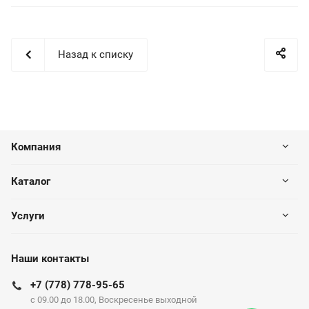
Назад к списку
Компания
Каталог
Услуги
Наши контакты
+7 (778) 778-95-65
c 09.00 до 18.00, Воскресенье выходной