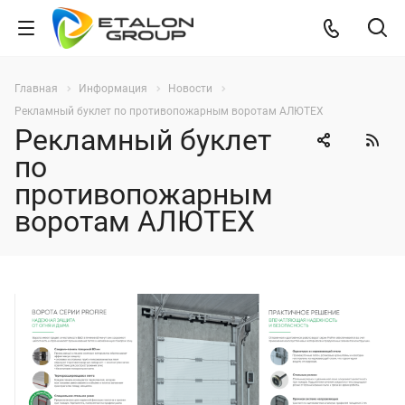
Главная
Информация
Новости
Рекламный буклет по противопожарным воротам АЛЮТЕХ
Рекламный буклет
по
противопожарным
воротам АЛЮТЕХ