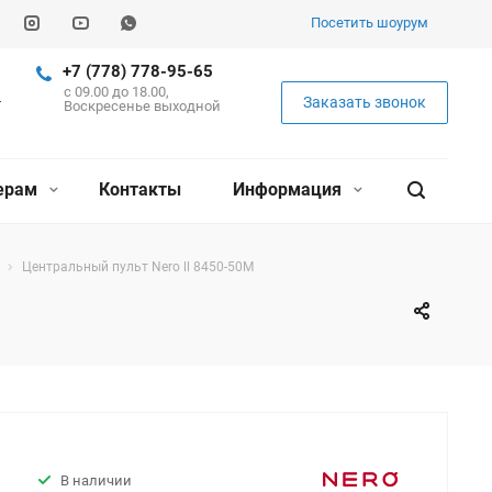
Посетить шоурум
+7 (778) 778-95-65
c 09.00 до 18.00,
Заказать звонок
Воскресенье выходной
ерам
Контакты
Информация
Центральный пульт Nero ll 8450-50M
В наличии