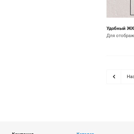
Удобный ЖК
Для отображ
Наз