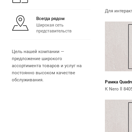
Для интерак
Всегда рядом
Широкая сеть
представительств
Цель нашей компании —
предложение широкого
ассортимента товаров и услуг на
постоянно высоком качестве
обслуживания.
Рамка Quadr
К Nero ll 8