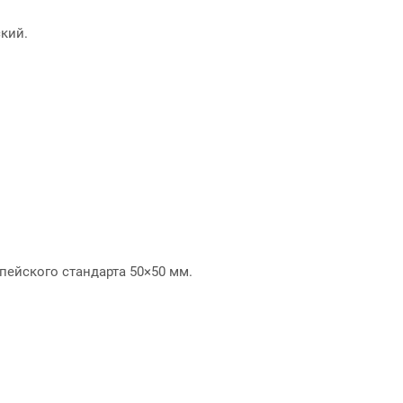
кий.
пейского стандарта 50×50 мм.