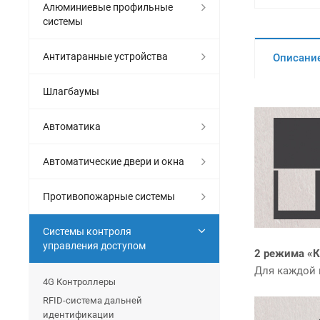
Алюминиевые профильные
системы
Антитаранные устройства
Описани
Шлагбаумы
Автоматика
Автоматические двери и окна
Противопожарные системы
Системы контроля
управления доступом
2 режима «
Для каждой 
4G Контроллеры
RFID-система дальней
идентификации