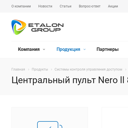
О компании
Новости
Статьи
Вопрос-ответ
Акции
Компания
Продукция
Партнеры
Главная
Продукты
Системы контроля управления доступом
Центральный пульт Nero ll