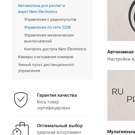
Автоматика для роллет и
ворот Nero Electronics
Управление с радиопультов
Управление по сети 220В
Управление механических
выключателей
Контроль доступа Nero Electronics
Автономная 
Камеры считывания номеров
Настройки в
Умный пульт дистанционного
управления
Гарантия качества
Весь товар
сертифицирован
Оптимальный выбор
Мультиязыч
Широкий ассортимент