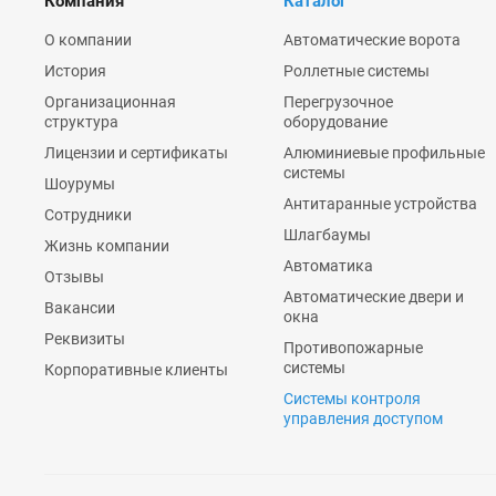
Компания
Каталог
О компании
Автоматические ворота
История
Роллетные системы
Организационная
Перегрузочное
структура
оборудование
Лицензии и сертификаты
Алюминиевые профильные
системы
Шоурумы
Антитаранные устройства
Сотрудники
Шлагбаумы
Жизнь компании
Автоматика
Отзывы
Автоматические двери и
Вакансии
окна
Реквизиты
Противопожарные
системы
Корпоративные клиенты
Системы контроля
управления доступом