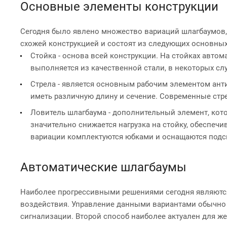
Основные элементы конструкции
Сегодня было явлено множество вариаций шлагбаумов, 
схожей конструкцией и состоят из следующих основных
Стойка - основа всей конструкции. На стойках авто
выполняется из качественной стали, в некоторых с
Стрела - является основным рабочим элементом ант
иметь различную длину и сечение. Современные ст
Ловитель шлагбаума - дополнительный элемент, кото
значительно снижается нагрузка на стойку, обеспеч
вариации комплектуются юбками и оснащаются подс
Автоматические шлагбаумы
Наиболее прогрессивными решениями сегодня являются
воздействия. Управление данными вариантами обычно 
сигнализации. Второй способ наиболее актуален для ж