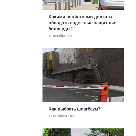
Какими свойствами должны
обладать надежные защитные
болларды?
12 октября 2021
Как выбрать шлагбаум?
17 сентября 2021