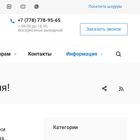
Посетить шоурум
+7 (778) 778-95-65
c 09.00 до 18.00,
Заказать звонок
Воскресенье выходной
ерам
Контакты
Информация
я!
Категории
ки
х,