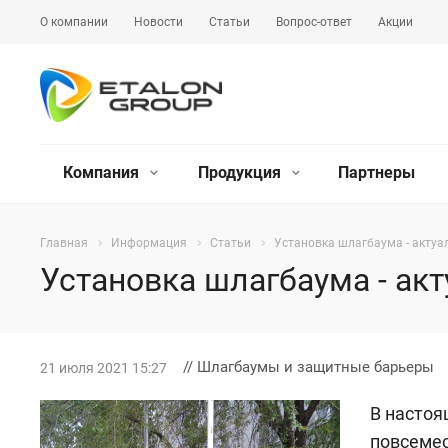
О компании
Новости
Статьи
Вопрос-ответ
Акции
Компания
Продукция
Партнеры
Главная
Информация
Статьи
Установка шлагбаума - актуа
Установка шлагбаума - акт
// Шлагбаумы и защитные барьеры
21 июля 2021 15:27
В настоя
повсемес