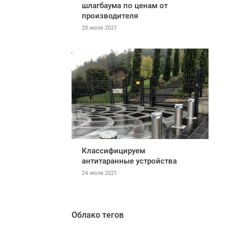
шлагбаума по ценам от
производителя
28 июля 2021
Классифицируем
антитаранные устройства
24 июля 2021
Облако тегов